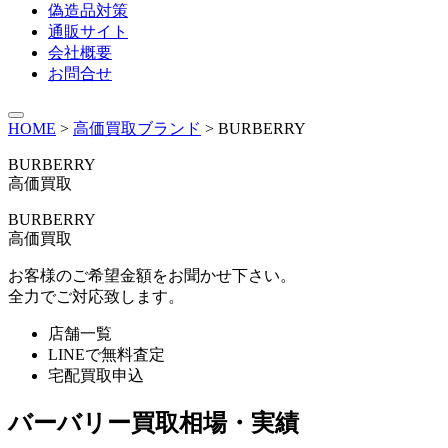
偽造品対策
通販サイト
会社概要
お問合せ
HOME
>
高価買取ブランド
>
BURBERRY
BURBERRY
高価買取
BURBERRY
高価買取
お客様のご希望金額をお聞かせ下さい。
全力でご対応致します。
店舗一覧
LINEで無料査定
宅配買取申込
バーバリー買取相場・実績