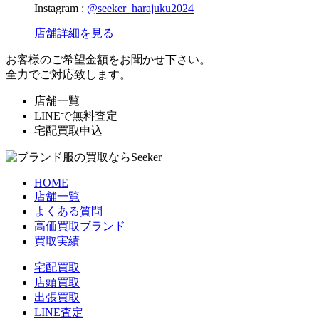
Instagram :
@seeker_harajuku2024
店舗詳細を見る
お客様のご希望金額をお聞かせ下さい。
全力でご対応致します。
店舗一覧
LINEで無料査定
宅配買取申込
HOME
店舗一覧
よくある質問
高価買取ブランド
買取実績
宅配買取
店頭買取
出張買取
LINE査定