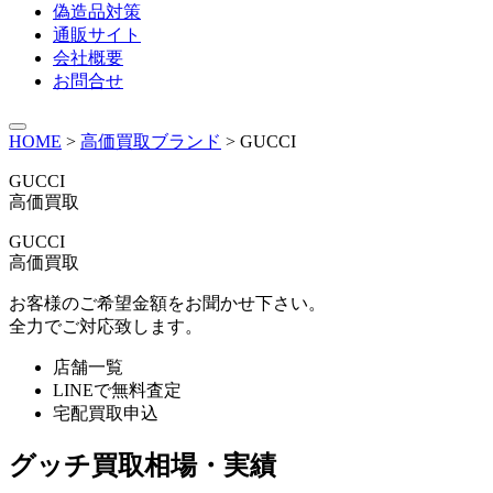
偽造品対策
通販サイト
会社概要
お問合せ
HOME
>
高価買取ブランド
>
GUCCI
GUCCI
高価買取
GUCCI
高価買取
お客様のご希望金額をお聞かせ下さい。
全力でご対応致します。
店舗一覧
LINEで無料査定
宅配買取申込
グッチ買取相場・実績