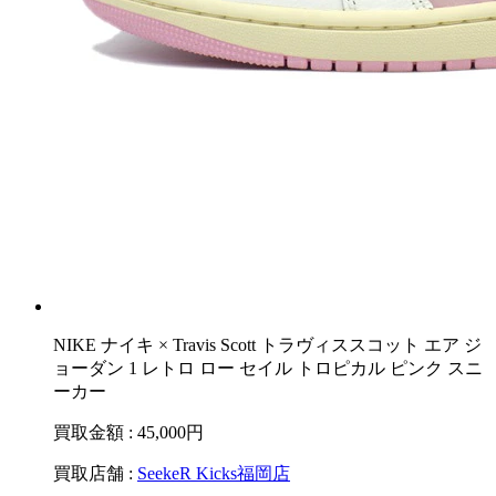
NIKE ナイキ × Travis Scott トラヴィススコット エア ジ
ョーダン 1 レトロ ロー セイル トロピカル ピンク スニ
ーカー
買取金額 : 45,000
円
買取店舗 :
SeekeR Kicks福岡店