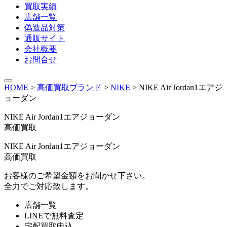
買取実績
店舗一覧
偽造品対策
通販サイト
会社概要
お問合せ
HOME
>
高価買取ブランド
>
NIKE
>
NIKE Air Jordan1エアジ
ョーダン
NIKE Air Jordan1エアジョーダン
高価買取
NIKE Air Jordan1エアジョーダン
高価買取
お客様のご希望金額をお聞かせ下さい。
全力でご対応致します。
店舗一覧
LINEで無料査定
宅配買取申込