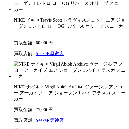
NIKE イキ × Travis Scott トラヴィススコット エア ジョ
ーダン 1 レトロ ロー OG リバース オリーブ スニーカ
ー
買取金額 : 60,000
円
買取店舗 :
SeekeR原宿店
NIKE ナイキ × Virgil Abloh Archive ヴァージル アブロ
ー アーカイブ エア ジョーダン 1 ハイ アラスカ スニー
カー
買取金額 : 75,000
円
買取店舗 :
SeekeR天神店