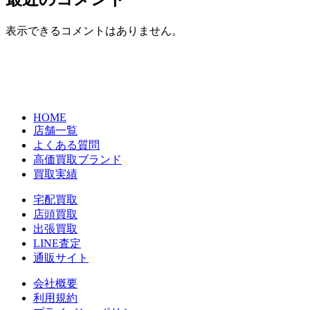
表示できるコメントはありません。
HOME
店舗一覧
よくある質問
高価買取ブランド
買取実績
宅配買取
店頭買取
出張買取
LINE査定
通販サイト
会社概要
利用規約