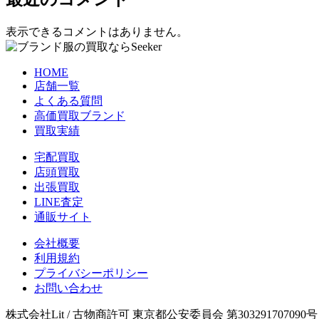
表示できるコメントはありません。
HOME
店舗一覧
よくある質問
高価買取ブランド
買取実績
宅配買取
店頭買取
出張買取
LINE査定
通販サイト
会社概要
利用規約
プライバシーポリシー
お問い合わせ
株式会社Lit / 古物商許可 東京都公安委員会 第303291707090号