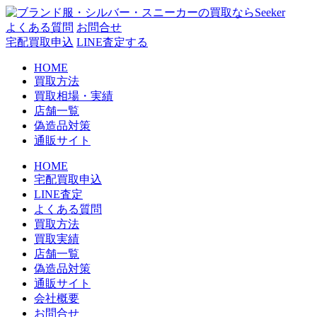
コ
ン
よくある質問
お問合せ
テ
宅配買取申込
LINE査定する
ン
HOME
ツ
買取方法
へ
買取相場・実績
ス
店舗一覧
キ
偽造品対策
ッ
通販サイト
プ
HOME
宅配買取申込
LINE査定
よくある質問
買取方法
買取実績
店舗一覧
偽造品対策
通販サイト
会社概要
お問合せ