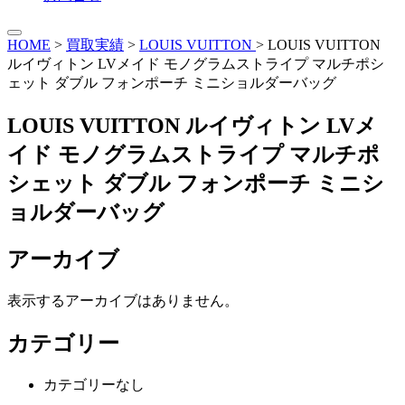
HOME
>
買取実績
>
LOUIS VUITTON
>
LOUIS VUITTON
ルイヴィトン LVメイド モノグラムストライプ マルチポシ
ェット ダブル フォンポーチ ミニショルダーバッグ
LOUIS VUITTON ルイヴィトン LVメ
イド モノグラムストライプ マルチポ
シェット ダブル フォンポーチ ミニシ
ョルダーバッグ
アーカイブ
表示するアーカイブはありません。
カテゴリー
カテゴリーなし