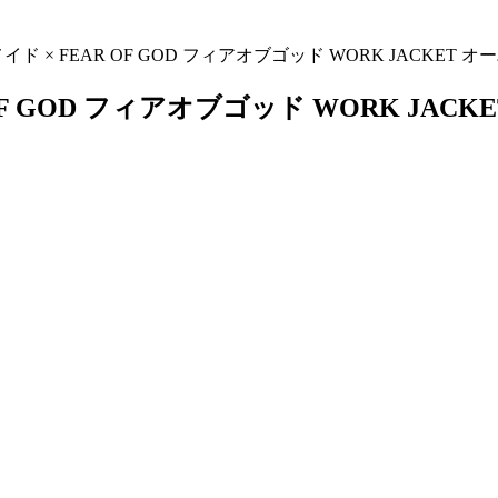
メイド × FEAR OF GOD フィアオブゴッド WORK JACKET
 OF GOD フィアオブゴッド WORK JA