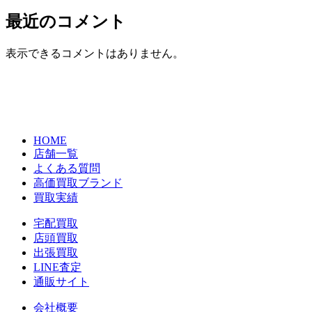
最近のコメント
表示できるコメントはありません。
HOME
店舗一覧
よくある質問
高価買取ブランド
買取実績
宅配買取
店頭買取
出張買取
LINE査定
通販サイト
会社概要