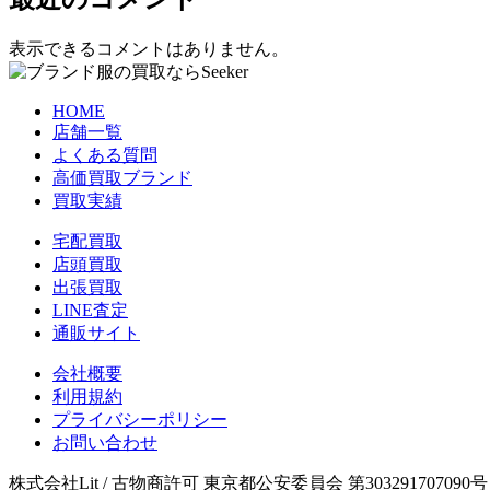
表示できるコメントはありません。
HOME
店舗一覧
よくある質問
高価買取ブランド
買取実績
宅配買取
店頭買取
出張買取
LINE査定
通販サイト
会社概要
利用規約
プライバシーポリシー
お問い合わせ
株式会社Lit / 古物商許可 東京都公安委員会 第303291707090号