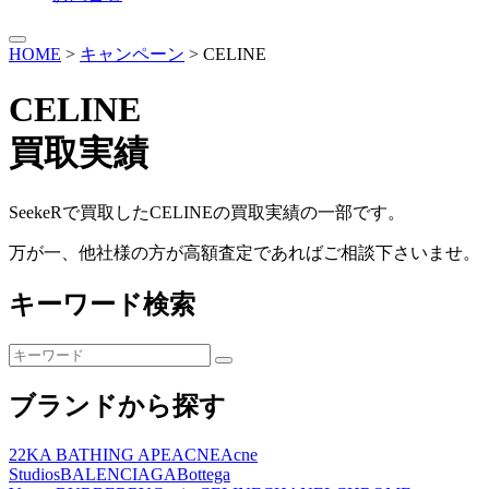
HOME
>
キャンペーン
>
CELINE
CELINE
買取実績
SeekeRで買取したCELINEの買取実績の一部です。
万が一、他社様の方が高額査定であればご相談下さいませ。
キーワード検索
検
検
索:
索
ブランドから探す
22K
A BATHING APE
ACNE
Acne
Studios
BALENCIAGA
Bottega