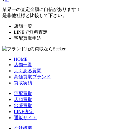
業界一の査定金額に自信があります！
是非他社様と比較して下さい。
店舗一覧
LINEで無料査定
宅配買取申込
HOME
店舗一覧
よくある質問
高価買取ブランド
買取実績
宅配買取
店頭買取
出張買取
LINE査定
通販サイト
会社概要