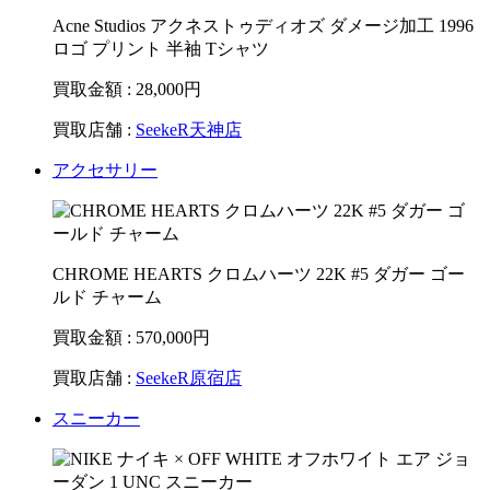
Acne Studios アクネストゥディオズ ダメージ加工 1996
ロゴ プリント 半袖 Tシャツ
買取金額 : 28,000
円
買取店舗 :
SeekeR天神店
アクセサリー
CHROME HEARTS クロムハーツ 22K #5 ダガー ゴー
ルド チャーム
買取金額 : 570,000
円
買取店舗 :
SeekeR原宿店
スニーカー