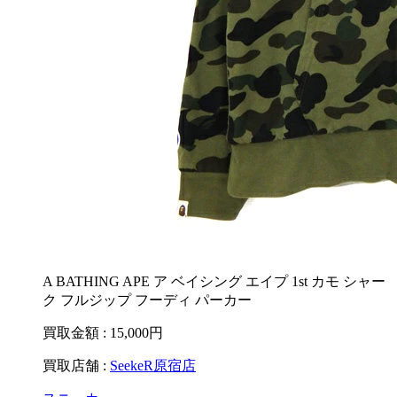
A BATHING APE ア ベイシング エイプ 1st カモ シャー
ク フルジップ フーディ パーカー
買取金額 : 15,000
円
買取店舗 :
SeekeR原宿店