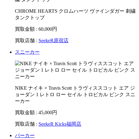
CHROME HEARTS クロムハーツ ヴァインダガー 刺繍
タンクトップ
買取金額 : 60,000
円
買取店舗 :
SeekeR原宿店
スニーカー
NIKE ナイキ × Travis Scott トラヴィススコット エア ジ
ョーダン 1 レトロ ロー セイル トロピカル ピンク スニ
ーカー
買取金額 : 45,000
円
買取店舗 :
SeekeR Kicks福岡店
パーカー