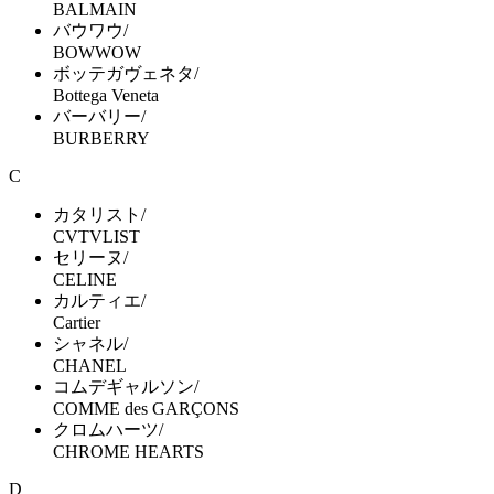
BALMAIN
バウワウ/
BOWWOW
ボッテガヴェネタ/
Bottega Veneta
バーバリー/
BURBERRY
C
カタリスト/
CVTVLIST
セリーヌ/
CELINE
カルティエ/
Cartier
シャネル/
CHANEL
コムデギャルソン/
COMME des GARÇONS
クロムハーツ/
CHROME HEARTS
D