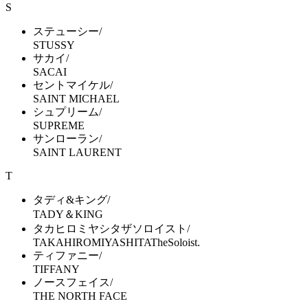
S
ステューシー/
STUSSY
サカイ/
SACAI
セントマイケル/
SAINT MICHAEL
シュプリーム/
SUPREME
サンローラン/
SAINT LAURENT
T
タディ&キング/
TADY＆KING
タカヒロミヤシタザソロイスト/
TAKAHIROMIYASHITATheSoloist.
ティファニー/
TIFFANY
ノースフェイス/
THE NORTH FACE