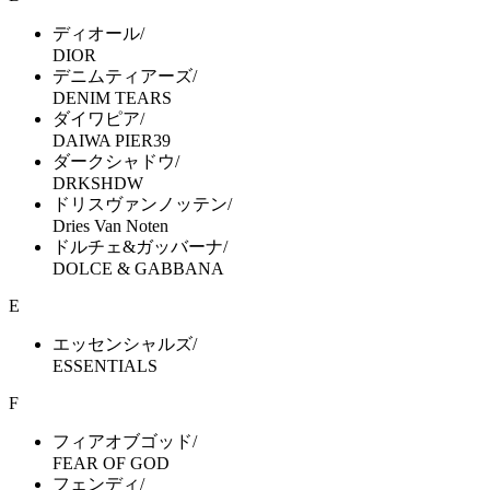
ディオール/
DIOR
デニムティアーズ/
DENIM TEARS
ダイワピア/
DAIWA PIER39
ダークシャドウ/
DRKSHDW
ドリスヴァンノッテン/
Dries Van Noten
ドルチェ&ガッバーナ/
DOLCE & GABBANA
E
エッセンシャルズ/
ESSENTIALS
F
フィアオブゴッド/
FEAR OF GOD
フェンディ/