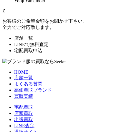
Yohji Yamamoto
Z
お客様のご希望金額をお聞かせ下さい。
全力でご対応致します。
店舗一覧
LINEで無料査定
宅配買取申込
HOME
店舗一覧
よくある質問
高価買取ブランド
買取実績
宅配買取
店頭買取
出張買取
LINE査定
通販サイト