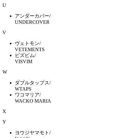
U
アンダーカバー/
UNDERCOVER
V
ヴェトモン/
VETEMENTS
ビズビム/
VISVIM
W
ダブルタップス/
WTAPS
ワコマリア/
WACKO MARIA
X
Y
ヨウジヤマモト/