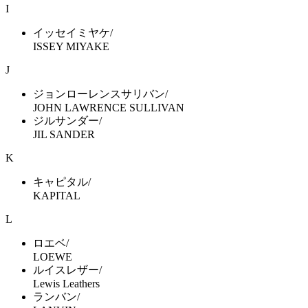
I
イッセイミヤケ/
ISSEY MIYAKE
J
ジョンローレンスサリバン/
JOHN LAWRENCE SULLIVAN
ジルサンダー/
JIL SANDER
K
キャピタル/
KAPITAL
L
ロエベ/
LOEWE
ルイスレザー/
Lewis Leathers
ランバン/