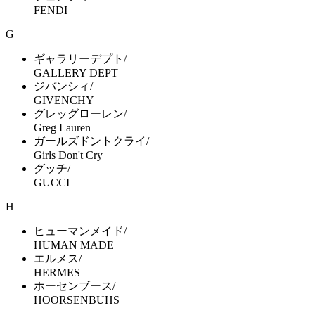
FENDI
G
ギャラリーデプト/
GALLERY DEPT
ジバンシィ/
GIVENCHY
グレッグローレン/
Greg Lauren
ガールズドントクライ/
Girls Don't Cry
グッチ/
GUCCI
H
ヒューマンメイド/
HUMAN MADE
エルメス/
HERMES
ホーセンブース/
HOORSENBUHS