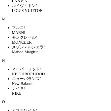
LANVIN
ルイヴィトン/
LOUIS VUITTON
M
マルニ/
MARNI
モンクレール/
MONCLER
メゾンマルジェラ/
Maison Margiela
N
ネイバーフッド/
NEIGHBORHOOD
ニューバランス/
New Balance
ナイキ/
NIKE
O
オフホワイト/