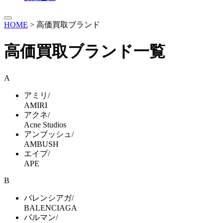
HOME
>
高価買取ブランド
高価買取ブランド一覧
A
アミリ/
AMIRI
アクネ/
Acne Studios
アンブッシュ/
AMBUSH
エイプ/
APE
B
バレンシアガ/
BALENCIAGA
バルマン/