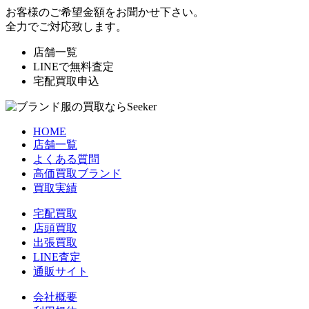
お客様のご希望金額をお聞かせ下さい。
全力でご対応致します。
店舗一覧
LINEで無料査定
宅配買取申込
HOME
店舗一覧
よくある質問
高価買取ブランド
買取実績
宅配買取
店頭買取
出張買取
LINE査定
通販サイト
会社概要