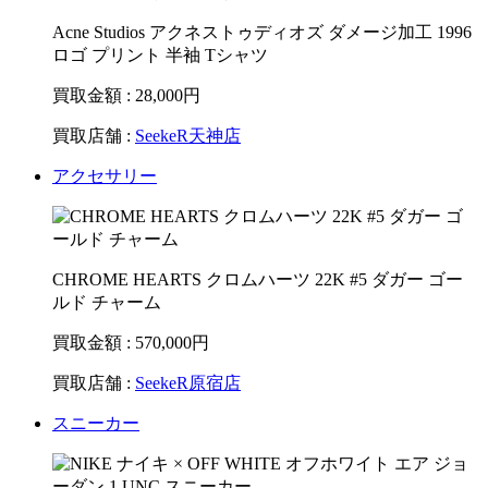
Acne Studios アクネストゥディオズ ダメージ加工 1996
ロゴ プリント 半袖 Tシャツ
買取金額 : 28,000
円
買取店舗 :
SeekeR天神店
アクセサリー
CHROME HEARTS クロムハーツ 22K #5 ダガー ゴー
ルド チャーム
買取金額 : 570,000
円
買取店舗 :
SeekeR原宿店
スニーカー