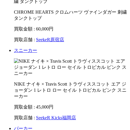
CHROME HEARTS クロムハーツ ヴァインダガー 刺繍
タンクトップ
買取金額 : 60,000
円
買取店舗 :
SeekeR原宿店
スニーカー
NIKE ナイキ × Travis Scott トラヴィススコット エア ジ
ョーダン 1 レトロ ロー セイル トロピカル ピンク スニ
ーカー
買取金額 : 45,000
円
買取店舗 :
SeekeR Kicks福岡店
パーカー