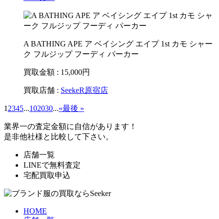
A BATHING APE ア ベイシング エイプ 1st カモ シャー
ク フルジップ フーディ パーカー
買取金額 : 15,000
円
買取店舗 :
SeekeR原宿店
1
2
3
4
5
...
10
20
30
...
»
最後 »
業界一の査定金額に自信があります！
是非他社様と比較して下さい。
店舗一覧
LINEで無料査定
宅配買取申込
HOME