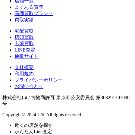
店舗一覧
よくある質問
高価買取ブランド
買取実績
宅配買取
店頭買取
出張買取
LINE査定
通販サイト
会社概要
利用規約
プライバシーポリシー
お問い合わせ
株式会社Lit / 古物商許可 東京都公安委員会 第303291707090
号
Copyright© 2024 L/it. All rights reserved.
近くの店舗を探す
かんたんLine査定