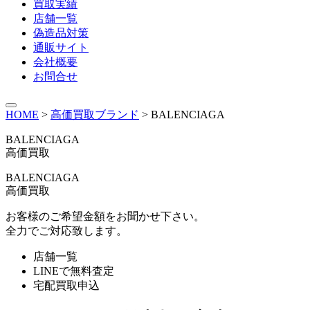
買取実績
店舗一覧
偽造品対策
通販サイト
会社概要
お問合せ
HOME
>
高価買取ブランド
>
BALENCIAGA
BALENCIAGA
高価買取
BALENCIAGA
高価買取
お客様のご希望金額をお聞かせ下さい。
全力でご対応致します。
店舗一覧
LINEで無料査定
宅配買取申込