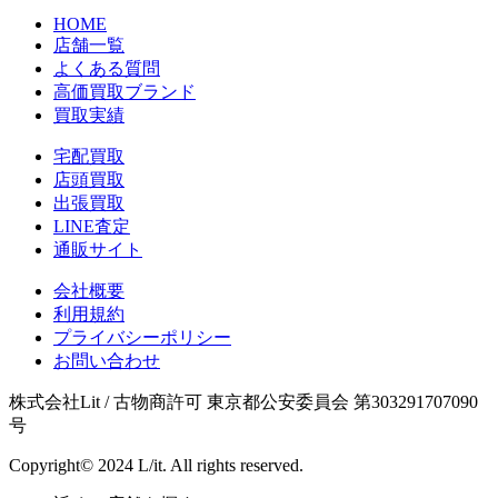
HOME
店舗一覧
よくある質問
高価買取ブランド
買取実績
宅配買取
店頭買取
出張買取
LINE査定
通販サイト
会社概要
利用規約
プライバシーポリシー
お問い合わせ
株式会社Lit / 古物商許可 東京都公安委員会 第303291707090
号
Copyright© 2024 L/it. All rights reserved.